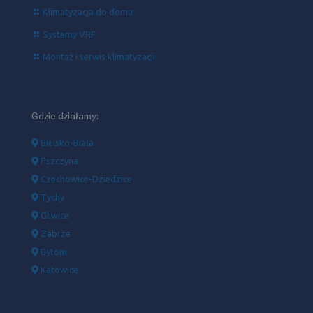
Klimatyzacja do domu
Systemy VRF
Montaż i serwis klimatyzacji
Gdzie działamy:
Bielsko-Biała
Pszczyna
Czechowice-Dziedzice
Tychy
Gliwice
Zabrze
Bytom
Katowice