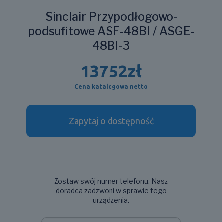
Sinclair Przypodłogowo-
podsufitowe ASF-48BI / ASGE-
48BI-3
13752
zł
Cena katalogowa netto
Zapytaj o dostępność
Zostaw swój numer telefonu. Nasz
doradca zadzwoni w sprawie tego
urządzenia.