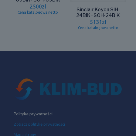
2500
zł
Sinclair Keyon SIH-
Cena katalogowa netto
24BIK+SOH-24BIK
5131
zł
Cena katalogowa netto
Polityka prywatności
Zobacz politykę prywatności
Mapa strony