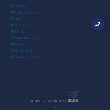
Chorzów
Dąbrowa Górnicza
Żory
Jastrzębie-Zdrój
Rybnik
Wodzisław Śląski
Racibórz
Piekary Śląskie
Tarnowskie Góry
© 2008 -
2026 Klim-Bud |