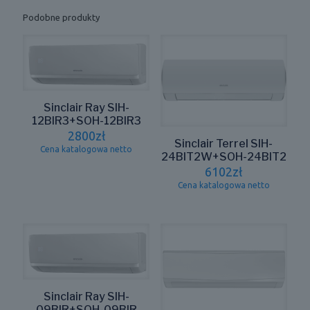
Podobne produkty
Sinclair Ray SIH-
12BIR3+SOH-12BIR3
2800
zł
Sinclair Terrel SIH-
Cena katalogowa netto
24BIT2W+SOH-24BIT2
6102
zł
Cena katalogowa netto
Sinclair Ray SIH-
09BIR+SOH-09BIR