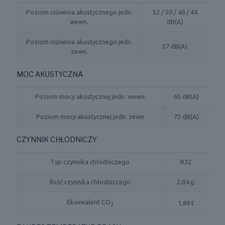
Poziom ciśnienia akustycznego jedn.
52 / 50 / 48 / 44
wewn.
dB(A)
Poziom ciśnienia akustycznego jedn.
57 dB(A)
zewn.
MOC AKUSTYCZNA
Poziom mocy akustycznej jedn. wewn.
65 dB(A)
Poziom mocy akustycznej jedn. zewn.
72 dB(A)
CZYNNIK CHŁODNICZY
Typ czynnika chłodniczego
R32
Ilość czynnika chłodniczego
2,8 kg
Ekwiwalent CO
1,89 t
2