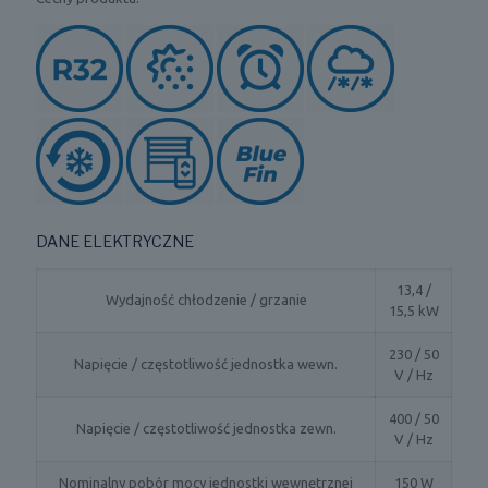
DANE ELEKTRYCZNE
13,4 /
Wydajność chłodzenie / grzanie
15,5 kW
230 / 50
Napięcie / częstotliwość jednostka wewn.
V / Hz
400 / 50
Napięcie / częstotliwość jednostka zewn.
V / Hz
Nominalny pobór mocy jednostki wewnętrznej
150 W