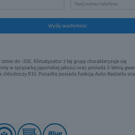
 zimie do -20C. Klimatyzator z tej grupy charakteryzuje się
ny w sprężarkę japońskiej jakości oraz posiada 5-letnią gwar
k chłodniczy R32. Ponadto posiada funkcję Auto-Restartu or