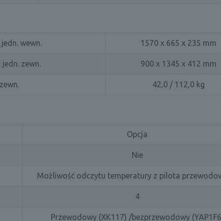
 jedn. wewn.
1570 x 665 x 235 mm
 jedn. zewn.
900 x 1345 x 412 mm
 zewn.
42,0 / 112,0 kg
Opcja
Nie
Możliwość odczytu temperatury z pilota przewod
4
Przewodowy (XK117) /bezprzewodowy (YAP1F6