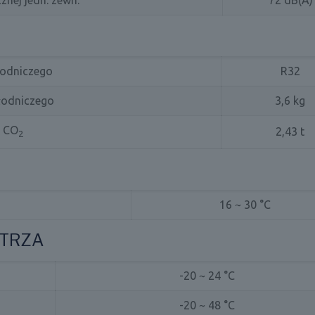
łodniczego
R32
hłodniczego
3,6 kg
t CO
2,43 t
2
16 ~ 30 °C
ETRZA
-20 ~ 24 °C
-20 ~ 48 °C