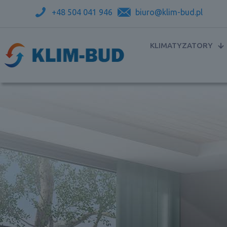
+48 504 041 946
biuro@klim-bud.pl
KLIMATYZATORY