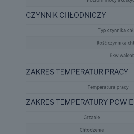
CZYNNIK CHŁODNICZY
Typ czynnika ch
Ilość czynnika c
Ekwiwalen
ZAKRES TEMPERATUR PRACY
Temperatura pracy
ZAKRES TEMPERATURY POWI
Grzanie
Chłodzenie