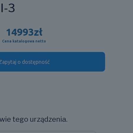
I-3
14993
zł
Cena katalogowa netto
Zapytaj o dostępność
wie tego urządzenia.