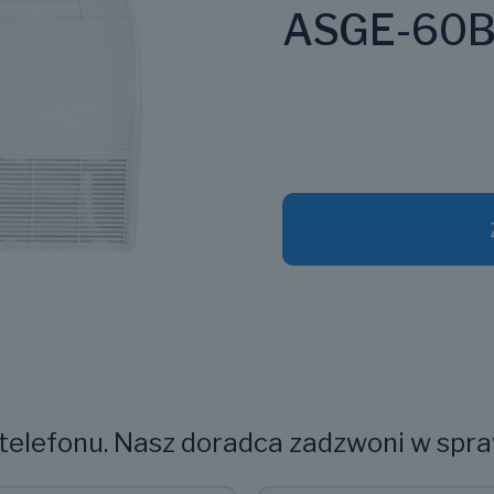
ASGE-60B
elefonu. Nasz doradca zadzwoni w spra