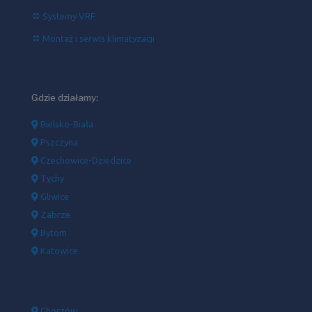
Systemy VRF
Montaż i serwis klimatyzacji
Gdzie działamy:
Bielsko-Biała
Pszczyna
Czechowice-Dziedzice
Tychy
Gliwice
Zabrze
Bytom
Katowice
Chorzów