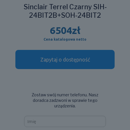
Sinclair Terrel Czarny SIH-
24BIT2B+SOH-24BIT2
6504
zł
Cena katalogowa netto
Zapytaj o dostępność
Zostaw swój numer telefonu. Nasz
doradca zadzwoni w sprawie tego
urządzenia.