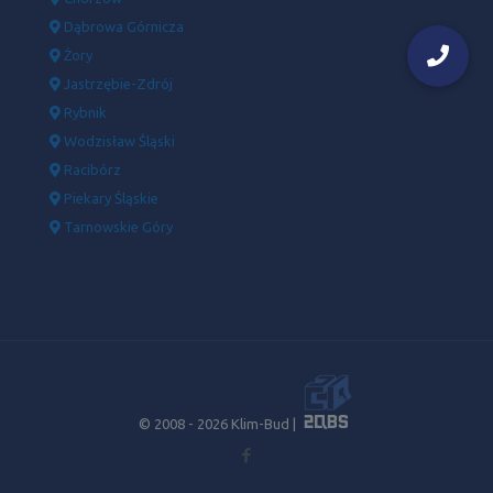
Dąbrowa Górnicza
Żory
Jastrzębie-Zdrój
Rybnik
Wodzisław Śląski
Racibórz
Piekary Śląskie
Tarnowskie Góry
© 2008 -
2026 Klim-Bud |