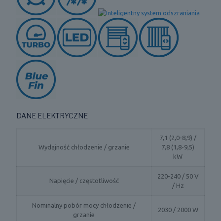
DANE ELEKTRYCZNE
7,1 (2,0-8,9) /
Wydajność chłodzenie / grzanie
7,8 (1,8-9,5)
kW
220-240 / 50 V
Napięcie / częstotliwość
/ Hz
Nominalny pobór mocy chłodzenie /
2030 / 2000 W
grzanie