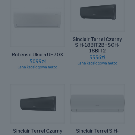
Sinclair Terrel Czarny
SIH-18BIT2B+SOH-
18BIT2
Rotenso Ukura UH70X
5556
zł
5099
zł
Cena katalogowa netto
Cena katalogowa netto
Sinclair Terrel Czarny
Sinclair Terrel SIH-