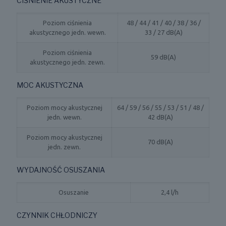
CIŚNIENIE AKUSTYCZNE
Poziom ciśnienia
48 / 44 / 41 / 40 / 38 / 36 /
akustycznego jedn. wewn.
33 / 27 dB(A)
Poziom ciśnienia
59 dB(A)
akustycznego jedn. zewn.
MOC AKUSTYCZNA
Poziom mocy akustycznej
64 / 59 / 56 / 55 / 53 / 51 / 48 /
jedn. wewn.
42 dB(A)
Poziom mocy akustycznej
70 dB(A)
jedn. zewn.
WYDAJNOŚĆ OSUSZANIA
Osuszanie
2,4 l/h
CZYNNIK CHŁODNICZY