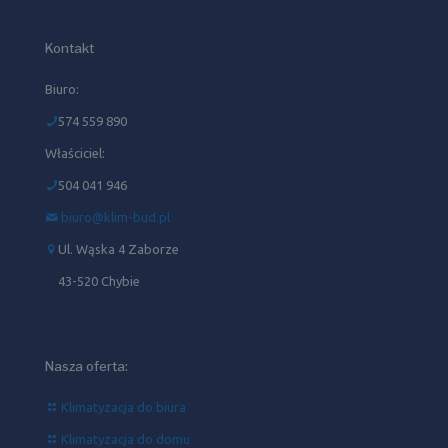
Kontakt
Biuro:
574 559 890
Właściciel:
504 041 946‬
biuro@klim-bud.pl
Ul. Wąska 4 Zaborze
43-520 Chybie
Nasza oferta:
Klimatyzacja do biura
Klimatyzacja do domu