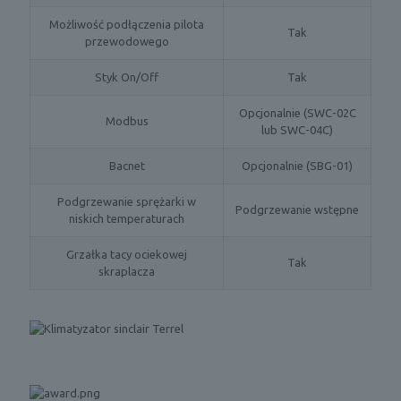
Możliwość podłączenia pilota
Tak
przewodowego
Styk On/Off
Tak
Opcjonalnie (SWC-02C
Modbus
lub SWC-04C)
Bacnet
Opcjonalnie (SBG-01)
Podgrzewanie sprężarki w
Podgrzewanie wstępne
niskich temperaturach
Grzałka tacy ociekowej
Tak
skraplacza