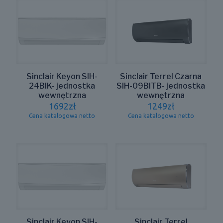
Sinclair Keyon SIH-
Sinclair Terrel Czarna
24BIK- jednostka
SIH-09BITB- jednostka
wewnętrzna
wewnętrzna
1692
zł
1249
zł
Cena katalogowa netto
Cena katalogowa netto
Sinclair Keyon SIH-
Sinclair Terrel