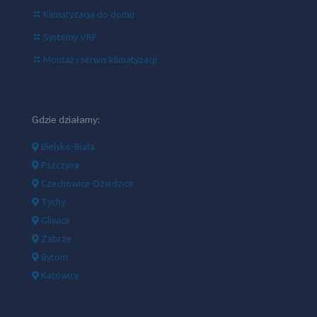
Klimatyzacja do domu
Systemy VRF
Montaż i serwis klimatyzacji
Gdzie działamy:
Bielsko-Biała
Pszczyna
Czechowice-Dziedzice
Tychy
Gliwice
Zabrze
Bytom
Katowice