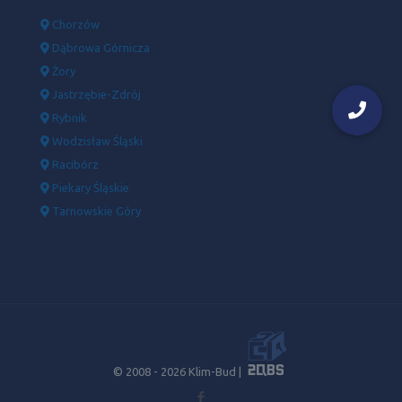
Chorzów
Dąbrowa Górnicza
Żory
Jastrzębie-Zdrój
Rybnik
Wodzisław Śląski
Racibórz
Piekary Śląskie
Tarnowskie Góry
© 2008 -
2026 Klim-Bud |