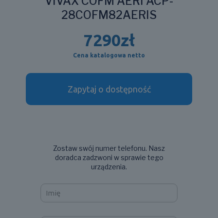
VIVAX COFM AERI ACP-
28COFM82AERIS
7290
zł
Cena katalogowa netto
Zapytaj o dostępność
Zostaw swój numer telefonu. Nasz
doradca zadzwoni w sprawie tego
urządzenia.