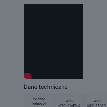
Dane techniczne
Ścienne
ACP-
ACP-
jednostki
07CH21AEMI/I
09CH25AERI