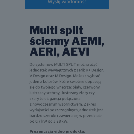
Multi split
ścienny AEMI,
AERI, AEVI
Do systemów MULTI SPLIT można użyć
jednostek wewnętrznych z serii: R+ Design,
V Design oraz M Design. Możesz wybrać
jeden z kolorów, które świetnie dopasują
się do twojego wnętrza: biały, czerwony,
lustrzany srebrny, lustrzany złoty czy
szary to elegancja połączona
z nowoczesnym wzornictwem. Zakres
wydajności poszczególnych jednostek jest
bardzo szeroki i zawiera się w przedziale
od 0,7 kW do 5,28 kW.
Prezentacja video produktu: