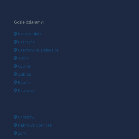
Gdzie działamy:
Bielsko-Biała
Pszczyna
Czechowice-Dziedzice
Tychy
Gliwice
Zabrze
Bytom
Katowice
Chorzów
Dąbrowa Górnicza
Żory