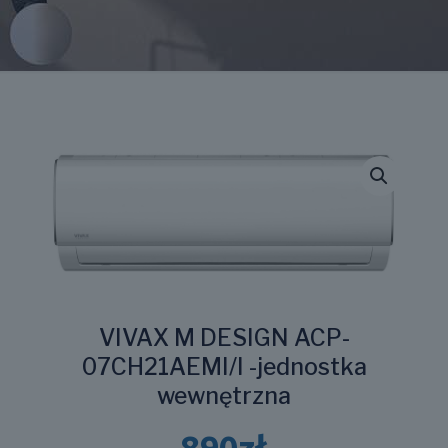
VIVAX M DESIGN ACP-
07CH21AEMI/I -jednostka
wewnętrzna
890
zł