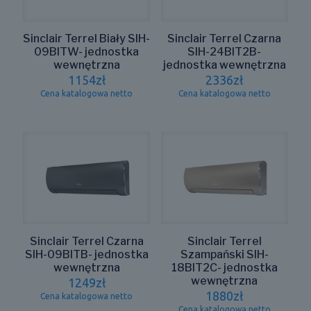
Sinclair Terrel Biały SIH-
Sinclair Terrel Czarna
09BITW- jednostka
SIH-24BIT2B-
wewnętrzna
jednostka wewnętrzna
1154
zł
2336
zł
Cena katalogowa netto
Cena katalogowa netto
Sinclair Terrel Czarna
Sinclair Terrel
SIH-09BITB- jednostka
Szampański SIH-
wewnętrzna
18BIT2C- jednostka
wewnętrzna
1249
zł
1880
zł
Cena katalogowa netto
Cena katalogowa netto