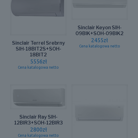
Sinclair Keyon SIH-
09BIK+SOH-09BIK2
2455
zł
Sinclair Terrel Srebrny
Cena katalogowa netto
SIH-18BIT2S+SOH-
18BIT2
5556
zł
Cena katalogowa netto
Sinclair Ray SIH-
12BIR3+SOH-12BIR3
2800
zł
Cena katalogowa netto