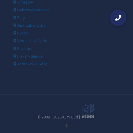
Chorzów
Dąbrowa Górnicza
Żory
Jastrzębie-Zdrój
Rybnik
Wodzisław Śląski
Racibórz
Piekary Śląskie
Tarnowskie Góry
© 2008 -
2026 Klim-Bud |