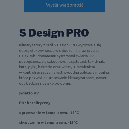
S Design PRO
Klimatyzatory z serii S Design PRO wyróżniają się
dobrą efektywnością w chłodzeniu oraz grzaniu.
Dzięki wbudowanemu systemowi światła UV
pozbędziesz się szkodliwych cząsteczek takich jak:
kurz, pyłki, bakterie oraz wirusy. Ułatwieniem
w kontroli urządzenia jest wygodna aplikacja mobilna,
która pozwoli na sterowanie klimatyzatorem, nawet
gdy będziesz daleko od domu.
światło UV
filtr katalityczny
ogrzewanie w temp. zewn. -15°C
chłodzenie w temp. zewn. -15°C