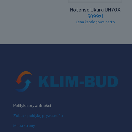
Rotenso Ukura UH70X
5099
zł
Cena katalogowa netto
Polityka prywatności
Zobacz politykę prywatności
Mapa strony