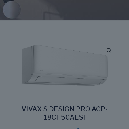
VIVAX S DESIGN PRO ACP-
18CH50AESl