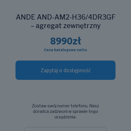
ANDE AND-AM2-H36/4DR3GF
– agregat zewnętrzny
8990
zł
Cena katalogowa netto
Zapytaj o dostępność
Zostaw swój numer telefonu. Nasz
doradca zadzwoni w sprawie tego
urządzenia.