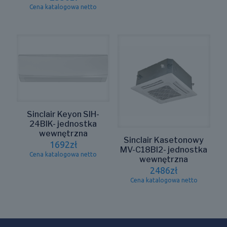
Cena katalogowa netto
Sinclair Keyon SIH-
24BIK- jednostka
wewnętrzna
Sinclair Kasetonowy
1692
zł
MV-C18BI2- jednostka
Cena katalogowa netto
wewnętrzna
2486
zł
Cena katalogowa netto