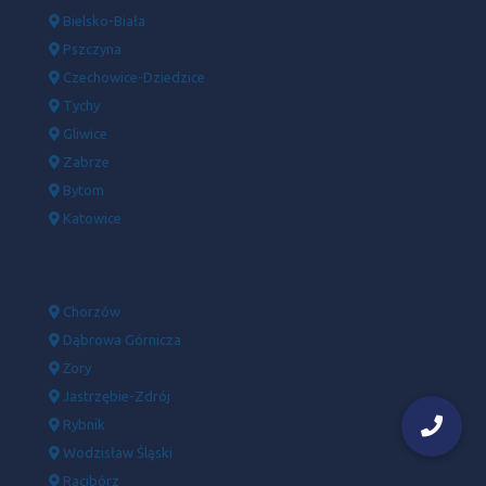
Bielsko-Biała
Pszczyna
Czechowice-Dziedzice
Tychy
Gliwice
Zabrze
Bytom
Katowice
Chorzów
Dąbrowa Górnicza
Żory
Jastrzębie-Zdrój
Rybnik
Wodzisław Śląski
Racibórz