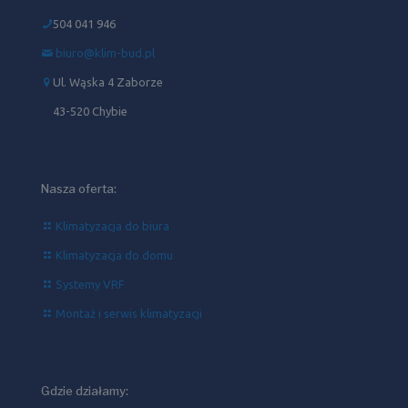
504 041 946‬
biuro@klim-bud.pl
Ul. Wąska 4 Zaborze
43-520 Chybie
Nasza oferta:
Klimatyzacja do biura
Klimatyzacja do domu
Systemy VRF
Montaż i serwis klimatyzacji
Gdzie działamy: