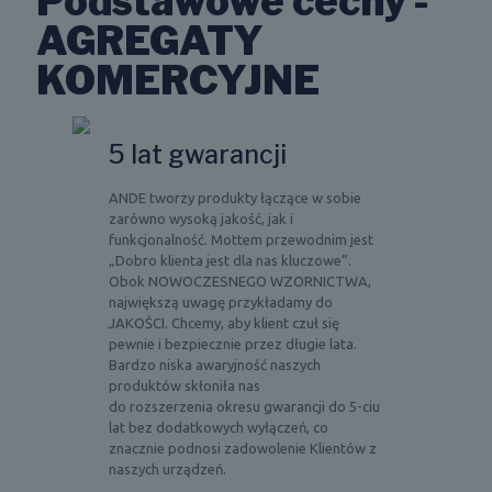
Podstawowe cechy -
AGREGATY
KOMERCYJNE
5 lat gwarancji
ANDE tworzy produkty łączące w sobie
zarówno wysoką jakość, jak i
funkcjonalność. Mottem przewodnim jest
„Dobro klienta jest dla nas kluczowe”.
Obok NOWOCZESNEGO WZORNICTWA,
największą uwagę przykładamy do
JAKOŚCI. Chcemy, aby klient czuł się
pewnie i bezpiecznie przez długie lata.
Bardzo niska awaryjność naszych
produktów skłoniła nas
do rozszerzenia okresu gwarancji do 5-ciu
lat bez dodatkowych wyłączeń, co
znacznie podnosi zadowolenie Klientów z
naszych urządzeń.