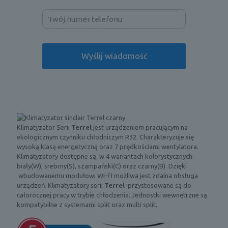
Klimatyzator Serii
Terrel
jest urządzeniem pracującym na
ekologicznym czynniku chłodniczym R32. Charakteryzuje się
wysoką klasą energetyczną oraz 7 prędkościami wentylatora.
Klimatyzatory dostępne są w 4 wariantach kolorystycznych:
biały(W), srebrny(S), szampański(C) oraz czarny(B). Dzięki
wbudowanemu modułowi WI-FI możliwa jest zdalna obsługa
urządzeń. Klimatyzatory serii
Terrel
przystosowane są do
całorocznej pracy w trybie chłodzenia. Jednostki wewnętrzne są
kompatybilne z systemami split oraz multi split.