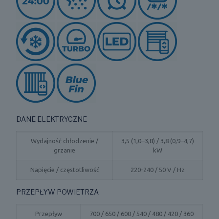
DANE ELEKTRYCZNE
Wydajność chłodzenie /
3,5 (1,0–3,8) / 3,8 (0,9–4,7)
grzanie
kW
Napięcie / częstotliwość
220-240 / 50 V / Hz
PRZEPŁYW POWIETRZA
Przepływ
700 / 650 / 600 / 540 / 480 / 420 / 360