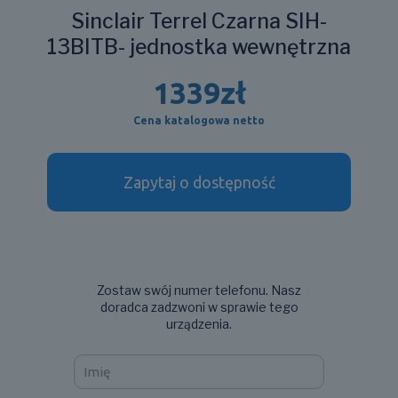
Sinclair Terrel Czarna SIH-
13BITB- jednostka wewnętrzna
1339
zł
Cena katalogowa netto
Zapytaj o dostępność
Zostaw swój numer telefonu. Nasz
doradca zadzwoni w sprawie tego
urządzenia.