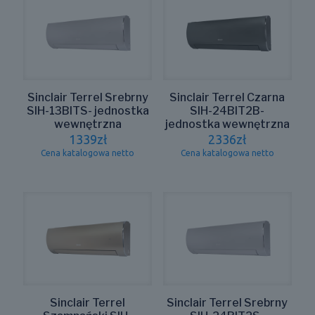
Sinclair Terrel Srebrny
Sinclair Terrel Czarna
SIH-13BITS- jednostka
SIH-24BIT2B-
wewnętrzna
jednostka wewnętrzna
1339
zł
2336
zł
Cena katalogowa netto
Cena katalogowa netto
Sinclair Terrel
Sinclair Terrel Srebrny