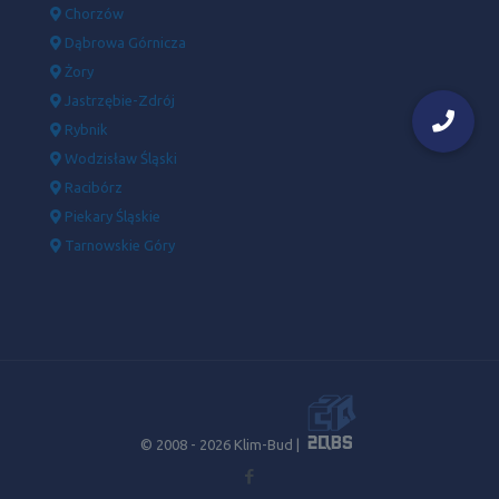
Chorzów
Dąbrowa Górnicza
Żory
Jastrzębie-Zdrój
Rybnik
Wodzisław Śląski
Racibórz
Piekary Śląskie
Tarnowskie Góry
© 2008 -
2026 Klim-Bud |