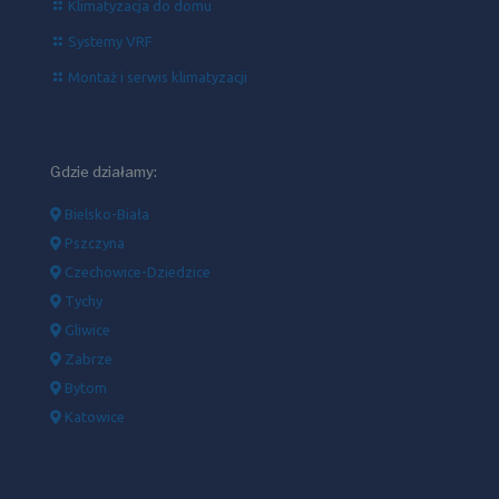
Klimatyzacja do domu
Systemy VRF
Montaż i serwis klimatyzacji
Gdzie działamy:
Bielsko-Biała
Pszczyna
Czechowice-Dziedzice
Tychy
Gliwice
Zabrze
Bytom
Katowice