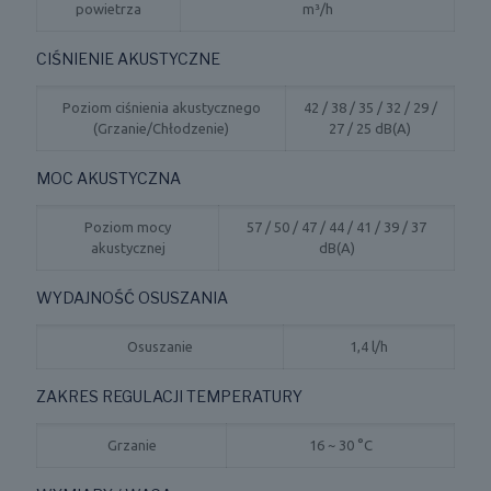
powietrza
m³/h
CIŚNIENIE AKUSTYCZNE
Poziom ciśnienia akustycznego
42 / 38 / 35 / 32 / 29 /
(Grzanie/Chłodzenie)
27 / 25 dB(A)
MOC AKUSTYCZNA
Poziom mocy
57 / 50 / 47 / 44 / 41 / 39 / 37
akustycznej
dB(A)
WYDAJNOŚĆ OSUSZANIA
Osuszanie
1,4 l/h
ZAKRES REGULACJI TEMPERATURY
Grzanie
16 ~ 30 °C