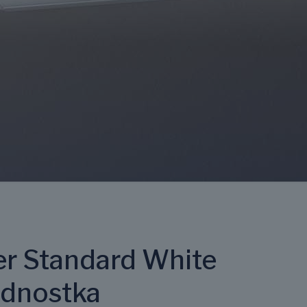
r Standard White
dnostka