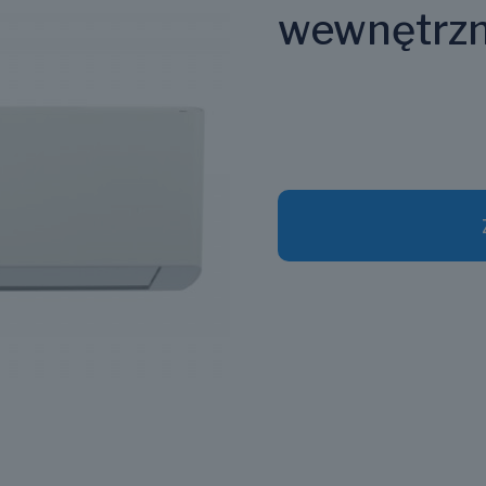
wewnętrz