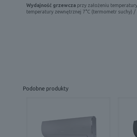
Wydajność grzewcza
przy założeniu temperatur
temperatury zewnętrznej 7°C (termometr suchy) /
Podobne produkty