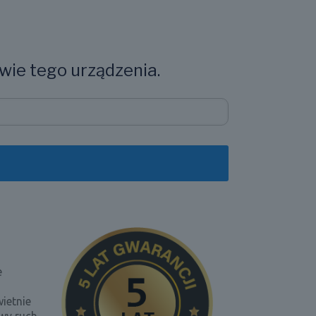
wie tego urządzenia.
e
ietnie