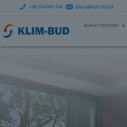
+48 504 041 946
biuro@klim-bud.pl
KLIMATYZATORY