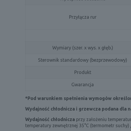
Przyłącza rur
Wymiary (szer. x wys. x głęb.)
Sterownik standardowy (bezprzewodowy)
Produkt
Gwarancja
*Pod warunkiem spełnienia wymogów określon
Wydajność chłodnicza i grzewcza podana dla 
Wydajność chłodnicza
przy założeniu temperatu
temperatury zewnętrznej 35°C (termometr suchy) 