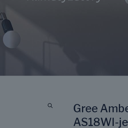
Gree Ambe
AS18WI-je