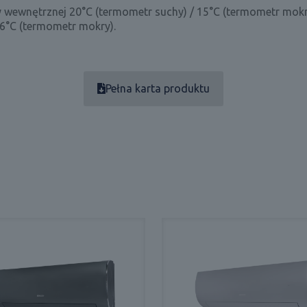
y wewnętrznej 20°C (termometr suchy) / 15°C (termometr mokr
 6°C (termometr mokry).
Pełna karta produktu