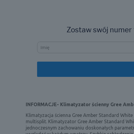
Zostaw swój numer t
INFORMACJE- Klimatyzator ścienny Gree Am
Klimatyzacja ścienna Gree Amber Standard Whit
multisplit. Klimatyzator Gree Amber Standard Wh
jednoczesnym zachowaniu doskonałych parametrów