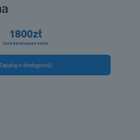
na
1800
zł
Cena katalogowa netto
Zapytaj o dostępność