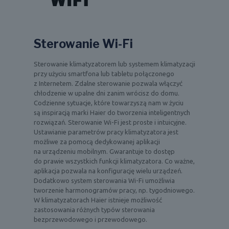
Sterowanie Wi-Fi
Sterowanie klimatyzatorem lub systemem klimatyzacji
przy użyciu smartfona lub tabletu połączonego
z Internetem. Zdalne sterowanie pozwala włączyć
chłodzenie w upalne dni zanim wrócisz do domu.
Codzienne sytuacje, które towarzyszą nam w życiu
są inspiracją marki Haier do tworzenia inteligentnych
rozwiązań. Sterowanie Wi-Fi jest proste i intuicyjne.
Ustawianie parametrów pracy klimatyzatora jest
możliwe za pomocą dedykowanej aplikacji
na urządzeniu mobilnym. Gwarantuje to dostęp
do prawie wszystkich funkcji klimatyzatora. Co ważne,
aplikacja pozwala na konfigurację wielu urządzeń.
Dodatkowo system sterowania Wi-Fi umożliwia
tworzenie harmonogramów pracy, np. tygodniowego.
W klimatyzatorach Haier istnieje możliwość
zastosowania różnych typów sterowania
bezprzewodowego i przewodowego.