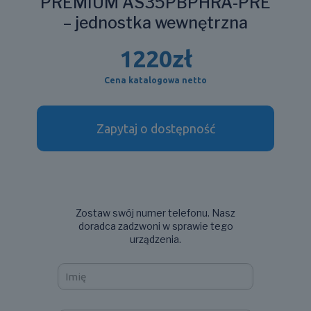
PREMIUM AS35PBPHRA-PRE
– jednostka wewnętrzna
1220
zł
Cena katalogowa netto
Zapytaj o dostępność
Zostaw swój numer telefonu. Nasz
doradca zadzwoni w sprawie tego
urządzenia.