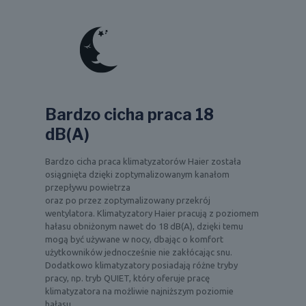
Bardzo cicha praca 18
dB(A)
Bardzo cicha praca klimatyzatorów Haier została
osiągnięta dzięki zoptymalizowanym kanałom
przepływu powietrza
oraz po przez zoptymalizowany przekrój
wentylatora. Klimatyzatory Haier pracują z poziomem
hałasu obniżonym nawet do 18 dB(A), dzięki temu
mogą być używane w nocy, dbając o komfort
użytkowników jednocześnie nie zakłócając snu.
Dodatkowo klimatyzatory posiadają różne tryby
pracy, np. tryb QUIET, który oferuje pracę
klimatyzatora na możliwie najniższym poziomie
hałasu.