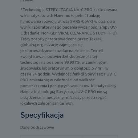
*Technologia STERYLIZACJA UV-C PRO zastosowana
w klimatyzatorach Haier może pełnić funkcję
hamowania rozwoju wirusa SARS-CoV-2 w oparciu o
wyniki laboratoryjnego badania wydajności lampy UV-
C (badanie: Non-GLP VIRAL CLEARANCE STUDY – FIO).
Testy zostały przeprowadzone przez Texcell,
globalną organizację zajmująca się
przeprowadzaniem badań na zlecenie. Texcell
zweryfikował i potwierdził skuteczność tej
technologii na poziomie 99.991%, w zamkniętym
środowisku laboratoryjnym o objętości 6,7 m³ , w
czasie 24 godzin. Wydajność funkcji Sterylizacja UV-C
PRO zmienia się w zależności od wielkości
pomieszczenia i panujących warunków. Klimatyzatory
Haier z technologią Sterylizacja UV-C PRO nie są
urządzeniami medycznymi. Należy przestrzegać
lokalnych zaleceń sanitarnych.
Specyfikacja
Dane podstawowe