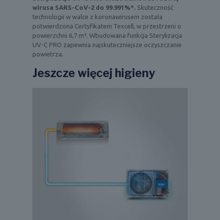
wirusa SARS-CoV-2 do 99.991%*.
Skuteczność
technologii w walce z koronawirusem została
potwierdzona Certyfikatem Texcell, w przestrzeni o
powierzchni 6,7 m³. Wbudowana funkcja Sterylizacja
UV-C PRO zapewnia najskuteczniejsze oczyszczanie
powietrza.
Jeszcze więcej higieny