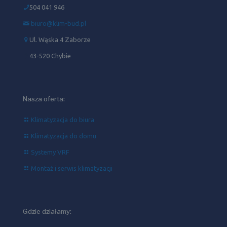
504 041 946‬
biuro@klim-bud.pl
Ul. Wąska 4 Zaborze
43-520 Chybie
Nasza oferta:
Klimatyzacja do biura
Klimatyzacja do domu
Systemy VRF
Montaż i serwis klimatyzacji
Gdzie działamy: