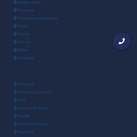
Bielsko-Biała
Pszczyna
Czechowice-Dziedzice
Tychy
Gliwice
Zabrze
Bytom
Katowice
Chorzów
Dąbrowa Górnicza
Żory
Jastrzębie-Zdrój
Rybnik
Wodzisław Śląski
Racibórz