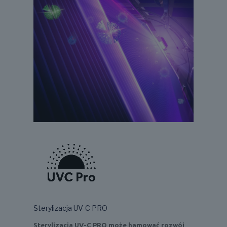
Sterylizacja UV-C PRO
Sterylizacja UV-C PRO może hamować rozwój