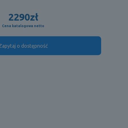
2290
zł
Cena katalogowa netto
Zapytaj o dostępność