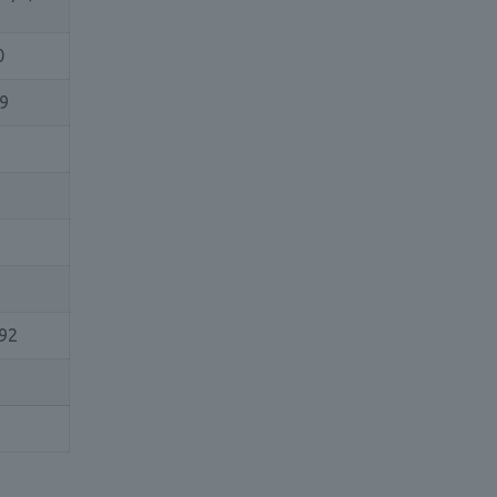
0
19
92