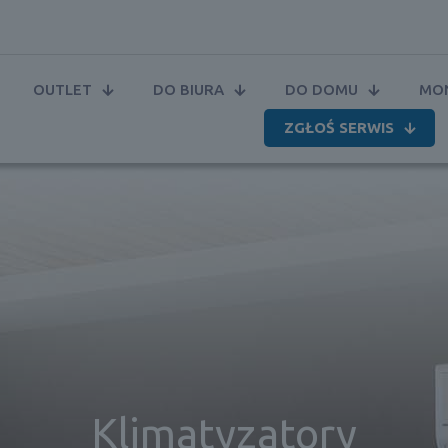
OUTLET
DO BIURA
DO DOMU
MON
ZGŁOŚ SERWIS
Klimatyzatory