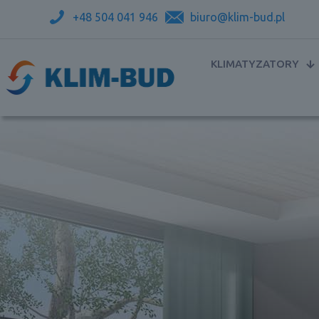
+48 504 041 946
biuro@klim-bud.pl
KLIMATYZATORY