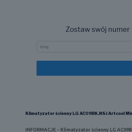
Zostaw swój numer t
Klimatyzator ścienny LG AC09BK.NSJ Artcool Mi
INFORMACJE - Klimatyzator ścienny LG AC09B