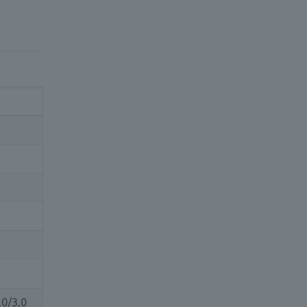
,0/3,0