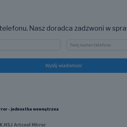
elefonu. Nasz doradca zadzwoni w spra
rror - jednostka wewnętrzna
K.NSJ Artcool Mirror