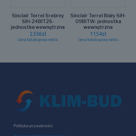
Sinclair Terrel Srebrny
Sinclair Terrel Biały SIH-
SIH-24BIT2S-
09BITW- jednostka
jednostka wewnętrzna
wewnętrzna
2336
zł
1154
zł
Cena katalogowa netto
Cena katalogowa netto
Polityka prywatności
Zobacz politykę prywatności