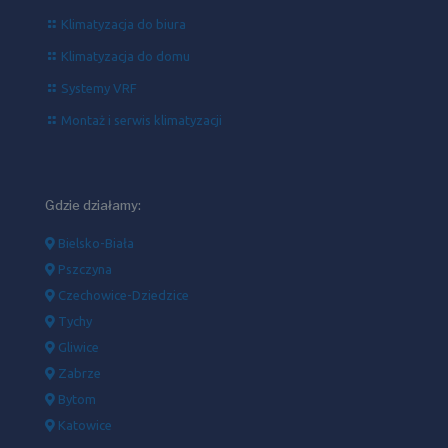
Klimatyzacja do biura
Klimatyzacja do domu
Systemy VRF
Montaż i serwis klimatyzacji
Gdzie działamy:
Bielsko-Biała
Pszczyna
Czechowice-Dziedzice
Tychy
Gliwice
Zabrze
Bytom
Katowice