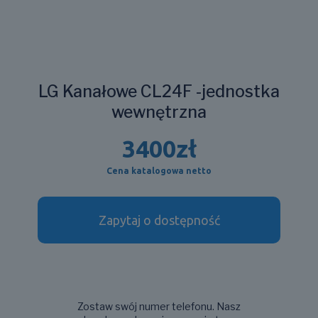
LG Kanałowe CL24F -jednostka
wewnętrzna
3400
zł
Cena katalogowa netto
Zapytaj o dostępność
Zostaw swój numer telefonu. Nasz