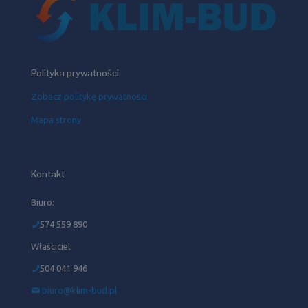
Polityka prywatności
Zobacz politykę prywatności
Mapa strony
Kontakt
Biuro:
574 559 890
Właściciel:
504 041 946‬
biuro@klim-bud.pl