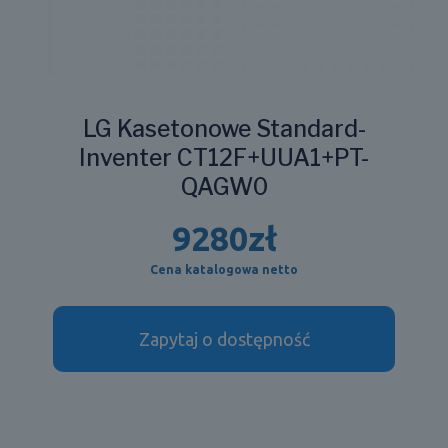
LG Kasetonowe Standard-
Inventer CT12F+UUA1+PT-
QAGW0
9280
zł
Cena katalogowa netto
Zapytaj o dostępność