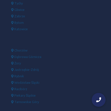
Tychy
Gliwice
Zabrze
Bytom
Katowice
Chorzów
Dąbrowa Górnicza
Żory
Jastrzębie-Zdrój
Rybnik
Wodzisław Śląski
Racibórz
Piekary Śląskie
Tarnowskie Góry