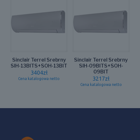
Sinclair Terrel Srebrny
Sinclair Terrel Srebrny
SIH-13BITS+SOH-13BIT
SIH-09BITS+SOH-
09BIT
3404
zł
3217
zł
Cena katalogowa netto
Cena katalogowa netto