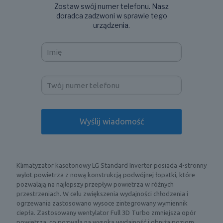
Zostaw swój numer telefonu. Nasz
doradca zadzwoni w sprawie tego
urządzenia.
Klimatyzator kasetonowy LG Standard Inverter posiada 4-stronny
wylot powietrza z nową konstrukcją podwójnej łopatki, które
pozwalają na najlepszy przepływ powietrza w różnych
przestrzeniach. W celu zwiększenia wydajności chłodzenia i
ogrzewania zastosowano wysoce zintegrowany wymiennik
ciepła. Zastosowany wentylator Full 3D Turbo zmniejsza opór
powietrza, co pozwala na wysoką wydajność i obniża poziom