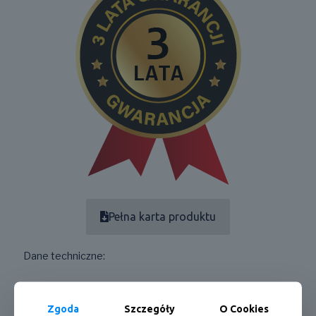
Pełna karta produktu
Dane techniczne:
*najwyższa wydajność energetyczna,
Zgoda
Szczegóły
O Cookies