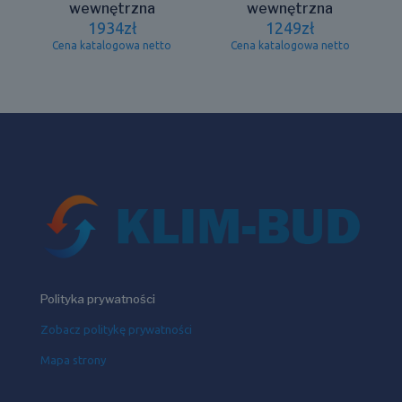
wewnętrzna
wewnętrzna
1934
zł
1249
zł
Cena katalogowa netto
Cena katalogowa netto
Polityka prywatności
Zobacz politykę prywatności
Mapa strony