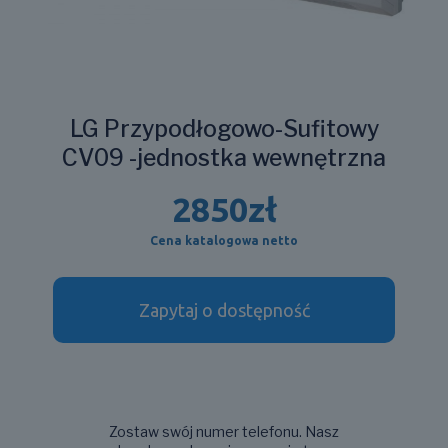
LG Przypodłogowo-Sufitowy
CV09 -jednostka wewnętrzna
2850
zł
Cena katalogowa netto
Zapytaj o dostępność
Zostaw swój numer telefonu. Nasz