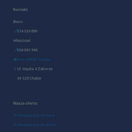
Kontakt
Biuro:
574 559 890
Właściciel:
504 041 946‬
biuro@klim-bud.pl
Ul. Wąska 4 Zaborze
43-520 Chybie
Nasza oferta:
Klimatyzacja do biura
Klimatyzacja do domu