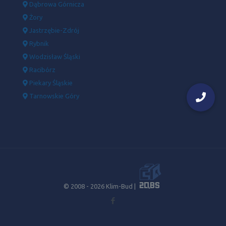
Dąbrowa Górnicza
Żory
Jastrzębie-Zdrój
Rybnik
Wodzisław Śląski
Racibórz
Piekary Śląskie
Tarnowskie Góry
© 2008 -
2026 Klim-Bud |