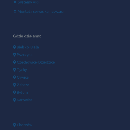
Systemy VRF
Montaż i serwis klimatyzacji
Gdzie działamy:
Bielsko-Biała
Pszczyna
Czechowice-Dziedzice
Tychy
Gliwice
Zabrze
Bytom
Katowice
Chorzów