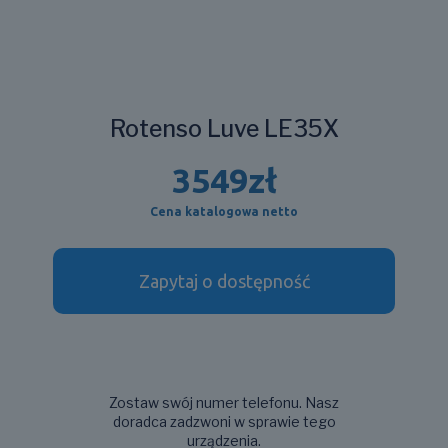
Rotenso Luve LE35X
3549
zł
Cena katalogowa netto
Zapytaj o dostępność
Zostaw swój numer telefonu. Nasz
doradca zadzwoni w sprawie tego
urządzenia.