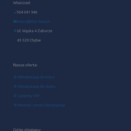
Właściciel:
504 041 946‬
biuro@klim-bud.pl
Ul. Wąska 4 Zaborze
43-520 Chybie
Nasza oferta:
Klimatyzacja do biura
Klimatyzacja do domu
Systemy VRF
Montaż i serwis klimatyzacji
Gdzie działamy: