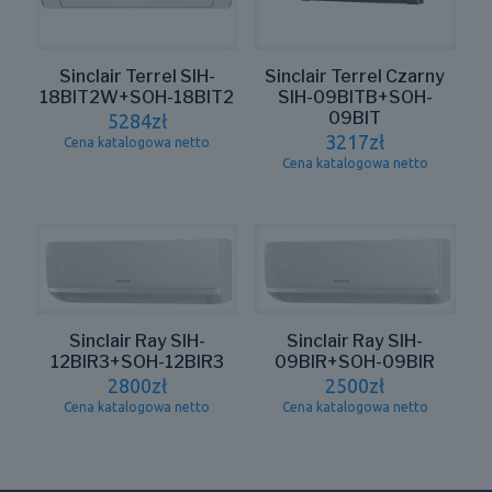
Sinclair Terrel SIH-
Sinclair Terrel Czarny
18BIT2W+SOH-18BIT2
SIH-09BITB+SOH-
09BIT
5284
zł
3217
zł
Cena katalogowa netto
Cena katalogowa netto
Sinclair Ray SIH-
Sinclair Ray SIH-
12BIR3+SOH-12BIR3
09BIR+SOH-09BIR
2800
zł
2500
zł
Cena katalogowa netto
Cena katalogowa netto