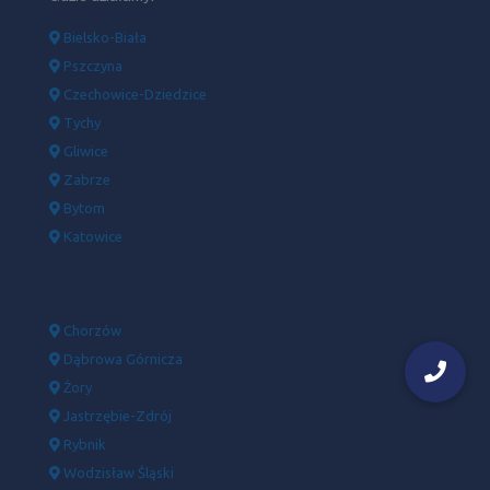
Bielsko-Biała
Pszczyna
Czechowice-Dziedzice
Tychy
Gliwice
Zabrze
Bytom
Katowice
Chorzów
Dąbrowa Górnicza
Żory
Jastrzębie-Zdrój
Rybnik
Wodzisław Śląski