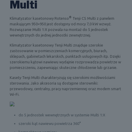
Multi
®
Klimatyzator kasetonowy Rotenso
Tenji CS Multi z panelem
maskującym 950×950 jest dostępny od mocy 7,0 kW wzwyż.
Rozwiązanie Multi 1:X pozwala na montaż do 5 jednostek
wewnętrznych do jednej jednostki zewnętrznej.
Klimatyzator kasetonowy Tenji Multi znajduje szerokie
zastosowanie w pomieszczeniach komercyjnych, biurach,
sklepach, gabinetach lekarskich, punktach usługowych itp. Dzięki
szerokiemu kątowi nawiewu wydajnie rozprowadza powietrze w
pomieszczeniu, zapewniając skuteczne chłodzenie lub grzanie.
Kasety Tenji Multi charakteryzują się szerokimi możliwościami
sterowania. Jako akcesoria są dostępne sterowniki:
przewodowy, centralny, pracy naprzemiennej oraz modem smart
Wi-Fi.
do 5 jednostek wewnętrznych w systemie Multi 1:X
szeroki kąt nawiewu powietrza 360°