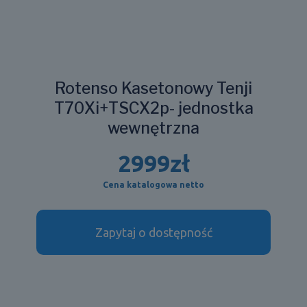
Rotenso Kasetonowy Tenji
T70Xi+TSCX2p- jednostka
wewnętrzna
2999
zł
Cena katalogowa netto
Zapytaj o dostępność