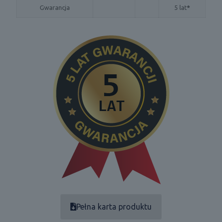
Gwarancja
5 lat
*
Pełna karta produktu