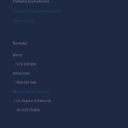
Polityka prywatności
Zobacz politykę prywatności
Mapa strony
Kontakt
Biuro:
574 559 890
Właściciel:
504 041 946‬
biuro@klim-bud.pl
Ul. Wąska 4 Zaborze
43-520 Chybie