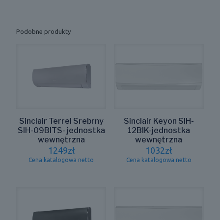
Podobne produkty
Sinclair Terrel Srebrny
Sinclair Keyon SIH-
SIH-09BITS- jednostka
12BIK-jednostka
wewnętrzna
wewnętrzna
1249
zł
1032
zł
Cena katalogowa netto
Cena katalogowa netto