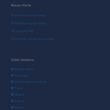
Nasza oferta:
Klimatyzacja do biura
Klimatyzacja do domu
Systemy VRF
Montaż i serwis klimatyzacji
Gdzie działamy:
Bielsko-Biała
Pszczyna
Czechowice-Dziedzice
Tychy
Gliwice
Zabrze
Bytom