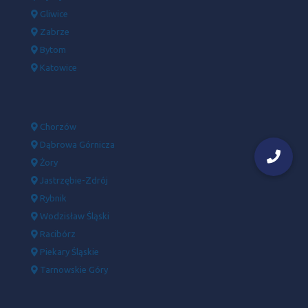
Gliwice
Zabrze
Bytom
Katowice
Chorzów
Dąbrowa Górnicza
Żory
Jastrzębie-Zdrój
Rybnik
Wodzisław Śląski
Racibórz
Piekary Śląskie
Tarnowskie Góry