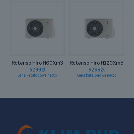
Rotenso Hiro H60Xm3
Rotenso Hiro H120Xm5
5299
zł
9299
zł
Cena katalogowa netto
Cena katalogowa netto