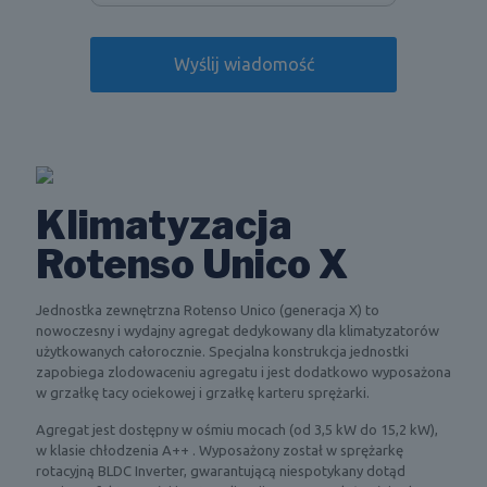
Klimatyzacja
Rotenso Unico X
Jednostka zewnętrzna Rotenso Unico (generacja X) to
nowoczesny i wydajny agregat dedykowany dla klimatyzatorów
użytkowanych całorocznie. Specjalna konstrukcja jednostki
zapobiega zlodowaceniu agregatu i jest dodatkowo wyposażona
w grzałkę tacy ociekowej i grzałkę karteru sprężarki.
Agregat jest dostępny w ośmiu mocach (od 3,5 kW do 15,2 kW),
w klasie chłodzenia A++ . Wyposażony został w sprężarkę
rotacyjną BLDC Inverter, gwarantującą niespotykany dotąd