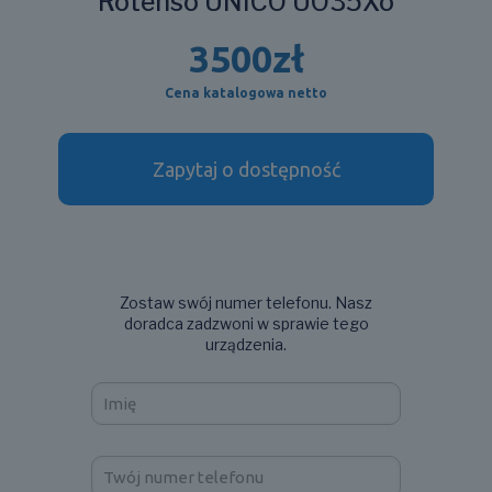
Rotenso UNICO UO35Xo
3500
zł
Cena katalogowa netto
Zapytaj o dostępność
Zostaw swój numer telefonu. Nasz
doradca zadzwoni w sprawie tego
urządzenia.