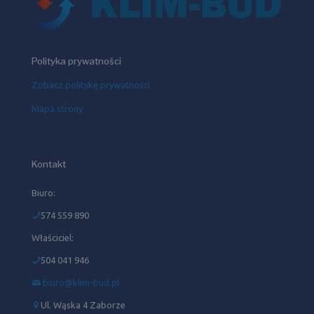
Polityka prywatności
Zobacz politykę prywatności
Mapa strony
Kontakt
Biuro:
574 559 890
Właściciel:
504 041 946‬
biuro@klim-bud.pl
Ul. Wąska 4 Zaborze