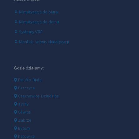
Klimatyzacja do biura
Klimatyzacja do domu
Systemy VRF
Montaż i serwis klimatyzacji
Gdzie działamy:
Bielsko-Biała
Pszczyna
Czechowice-Dziedzice
Tychy
Gliwice
Zabrze
Bytom
Katowice