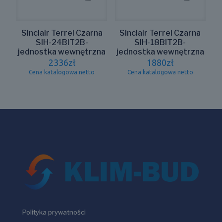
Sinclair Terrel Czarna
Sinclair Terrel Czarna
SIH-24BIT2B-
SIH-18BIT2B-
jednostka wewnętrzna
jednostka wewnętrzna
2336
zł
1880
zł
Cena katalogowa netto
Cena katalogowa netto
Polityka prywatności