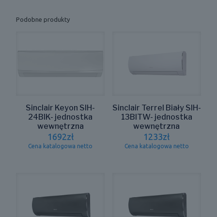
Podobne produkty
Sinclair Keyon SIH-
Sinclair Terrel Biały SIH-
24BIK- jednostka
13BITW- jednostka
wewnętrzna
wewnętrzna
1692
zł
1233
zł
Cena katalogowa netto
Cena katalogowa netto