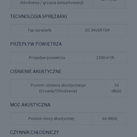
chłodzenia / grzania (umiarkowany)
TECHNOLOGIA SPRĘŻARKI
Typ sprężarki
DC INVERTER
PRZEPŁYW POWIETRZA
Przepływ powietrza
2300 m³/h
CIŚNIENIE AKUSTYCZNE
Poziom ciśnienia akustycznego
54
(Grzanie/Chłodzenie)
dB(A)
MOC AKUSTYCZNA
Poziom mocy akustycznej
64 dB(A)
CZYNNIK CHŁODNICZY