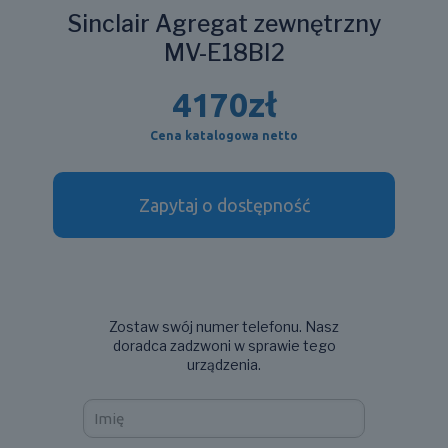
Sinclair Agregat zewnętrzny
MV-E18BI2
4170
zł
Cena katalogowa netto
Zapytaj o dostępność
Zostaw swój numer telefonu. Nasz
doradca zadzwoni w sprawie tego
urządzenia.