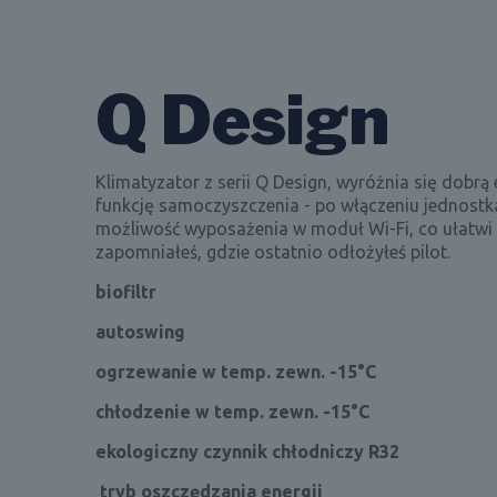
Q Design
Klimatyzator z serii Q Design, wyróżnia się dobr
funkcję samoczyszczenia - po włączeniu jednostka
możliwość wyposażenia w moduł Wi-Fi, co ułatwi c
zapomniałeś, gdzie ostatnio odłożyłeś pilot.
biofiltr
autoswing
ogrzewanie w temp. zewn. -15°C
chłodzenie w temp. zewn. -15°C
ekologiczny czynnik chłodniczy R32
tryb oszczędzania energii