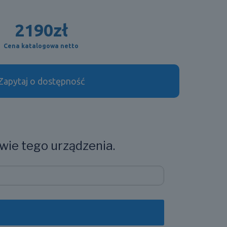
2190
zł
Cena katalogowa netto
Zapytaj o dostępność
wie tego urządzenia.