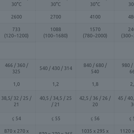
30°C
30°C
30°C
30
2600
2700
4100
48
733
1088
1570
24
(120~1200)
(100~1680)
(780~2000)
(300~
466 / 360 /
840 / 680 /
980 /
540 / 430 / 314
325
540
6
1,0
1,2
1,8
2
38,5/ 32 / 25 /
40,5 / 34,5 / 25
42,5 / 36 / 26 /
45 / 40,
21
/ 21
20
3
⩽ 54
⩽ 55
⩽ 56
⩽ 
870 x 270 x
1035 x 295 x
1120 x