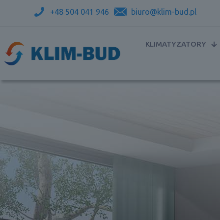
+48 504 041 946
biuro@klim-bud.pl
KLIMATYZATORY