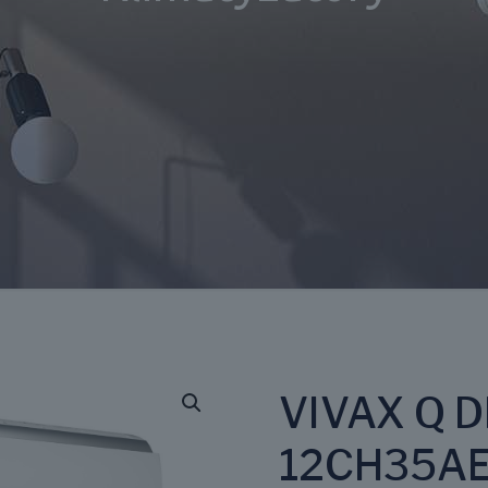
VIVAX Q D
12CH35AE