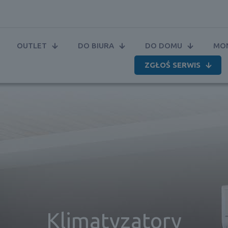
OUTLET
DO BIURA
DO DOMU
MON
ZGŁOŚ SERWIS
Klimatyzatory