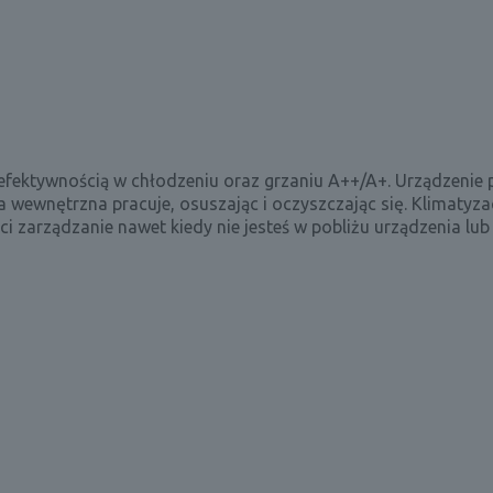
ą efektywnością w chłodzeniu oraz grzaniu A++/A+. Urządzenie
 wewnętrzna pracuje, osuszając i oczyszczając się. Klimatyz
i zarządzanie nawet kiedy nie jesteś w pobliżu urządzenia lub