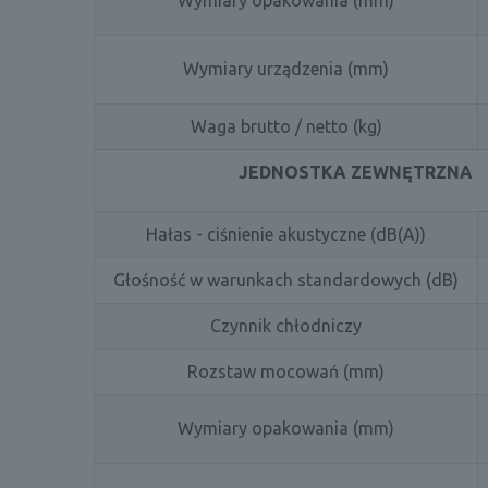
Wymiary opakowania (mm)
Wymiary urządzenia (mm)
Waga brutto / netto (kg)
JEDNOSTKA ZEWNĘTRZNA
Hałas - ciśnienie akustyczne (dB(A))
Głośność w warunkach standardowych (dB)
Czynnik chłodniczy
Rozstaw mocowań (mm)
Wymiary opakowania (mm)