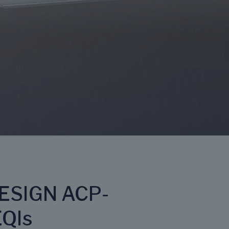
ESIGN ACP-
QIs