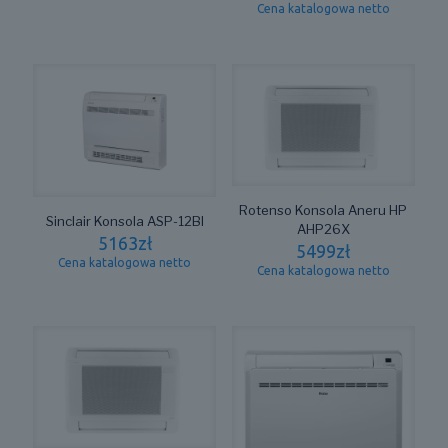
Cena katalogowa netto
Rotenso Konsola Aneru HP
Sinclair Konsola ASP-12BI
AHP26X
5163
zł
5499
zł
Cena katalogowa netto
Cena katalogowa netto