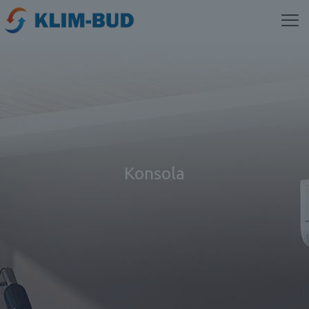
Konsola