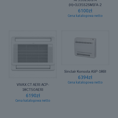
(H)+1U35S2SM1FA-2
6100
zł
Cena katalogowa netto
Sinclair Konsola ASP-18BI
6394
zł
Cena katalogowa netto
VIVAX CT AERI ACP-
18CT50AERI
6190
zł
Cena katalogowa netto