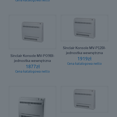
Cena katalogowa netto
Sinclair Konsole MV-P12BI-
jednostka wewnętrzna
Sinclair Konsole MV-P09BI-
1919
zł
jednostka wewnętrzna
Cena katalogowa netto
1877
zł
Cena katalogowa netto