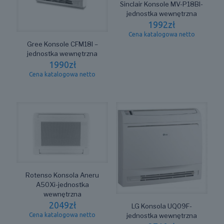
Sinclair Konsole MV-P18BI-
jednostka wewnętrzna
1992
zł
Cena katalogowa netto
Gree Konsole CFM18I –
jednostka wewnętrzna
1990
zł
Cena katalogowa netto
Rotenso Konsola Aneru
A50Xi-jednostka
wewnętrzna
2049
zł
LG Konsola UQ09F-
jednostka wewnętrzna
Cena katalogowa netto