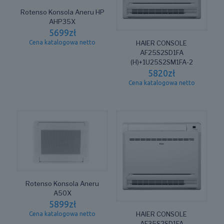
Rotenso Konsola Aneru HP
AHP35X
5699
zł
HAIER CONSOLE
Cena katalogowa netto
AF25S2SD1FA
(H)+1U25S2SM1FA-2
5820
zł
Cena katalogowa netto
Rotenso Konsola Aneru
A50X
5899
zł
HAIER CONSOLE
Cena katalogowa netto
AF35S2SD1FA